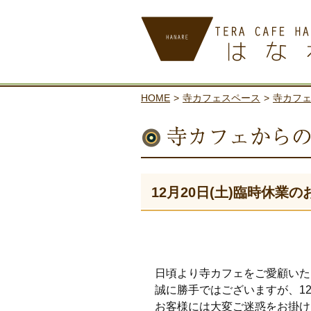
寺カフェ はなれ
HOME
>
寺カフェスペース
>
寺カフ
12月20日(土)臨時休業
日頃より寺カフェをご愛顧いた
誠に勝手ではございますが、12
お客様には大変ご迷惑をお掛け