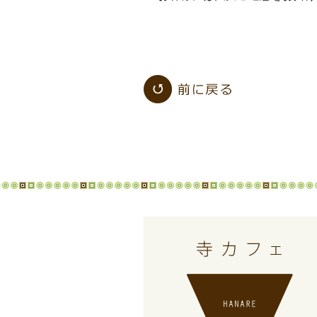
「寺カフェスペ
ース」一覧へ戻
る